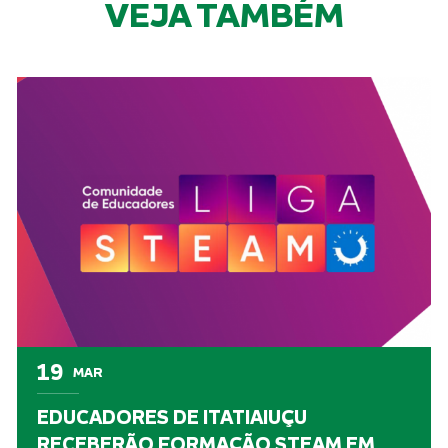
VEJA TAMBÉM
19
MAR
EDUCADORES DE ITATIAIUÇU
RECEBERÃO FORMAÇÃO STEAM EM