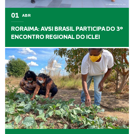
01
ABR
RORAIMA: AVSI BRASIL PARTICIPA DO 3º
ENCONTRO REGIONAL DO ICLEI