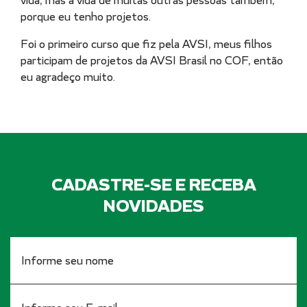
vida, mas a vida de muitas outras pessoas também,
porque eu tenho projetos.
Foi o primeiro curso que fiz pela AVSI, meus filhos
participam de projetos da AVSI Brasil no COF, então
eu agradeço muito.
CADASTRE-SE E RECEBA
NOVIDADES