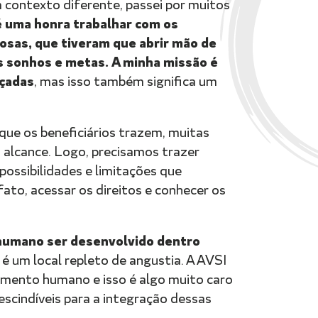
 contexto diferente, passei por muitos
é uma honra trabalhar com os
osas, que tiveram que abrir mão de
s sonhos e metas. A minha missão é
nçadas
, mas isso também significa um
que os beneficiários trazem, muitas
 alcance. Logo, precisamos trazer
possibilidades e limitações que
ato, acessar os direitos e conhecer os
l humano ser desenvolvido dentro
 é um local repleto de angustia. A AVSI
vimento humano e isso é algo muito caro
escindíveis para a integração dessas