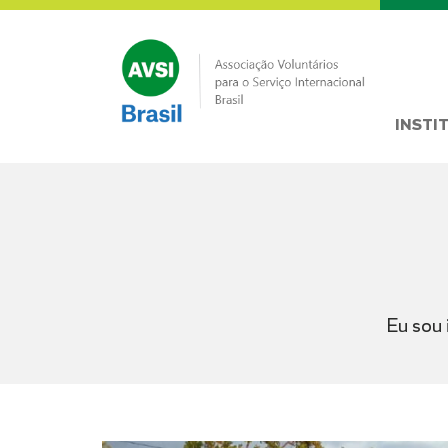
INSTI
Eu sou 