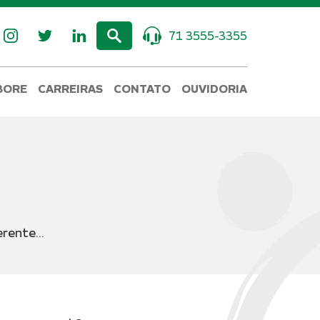
71 3555-3355
BORE
CARREIRAS
CONTATO
OUVIDORIA
rente...