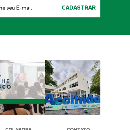
COLABORE
CONTATO