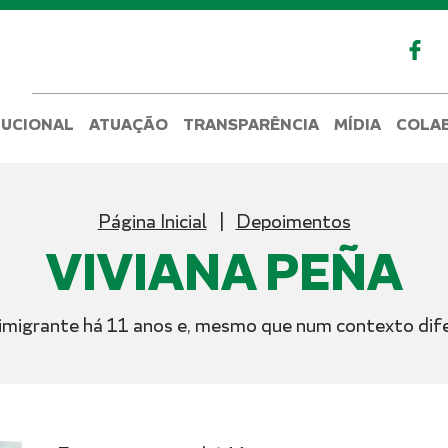
TUCIONAL
ATUAÇÃO
TRANSPARÊNCIA
MÍDIA
COLA
Página Inicial
Depoimentos
VIVIANA PEÑA
imigrante há 11 anos e, mesmo que num contexto dife