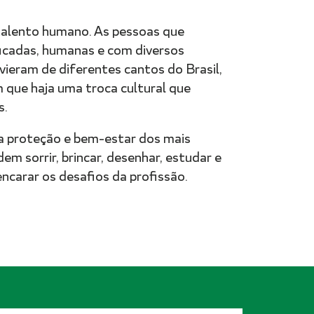
 talento humano. As pessoas que
ficadas, humanas e com diversos
 vieram de diferentes cantos do Brasil,
m que haja uma troca cultural que
s.
a proteção e bem-estar dos mais
dem sorrir, brincar, desenhar, estudar e
encarar os desafios da profissão.