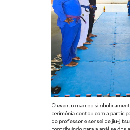
O evento marcou simbolicamente
cerimônia contou com a particip
do professor e sensei de jiu-jit
contribuindo para a análise dos 