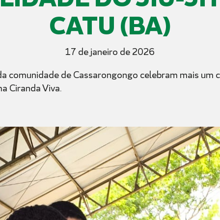
CATU (BA)
17 de janeiro de 2026
da comunidade de Cassarongongo celebram mais um cic
a Ciranda Viva.