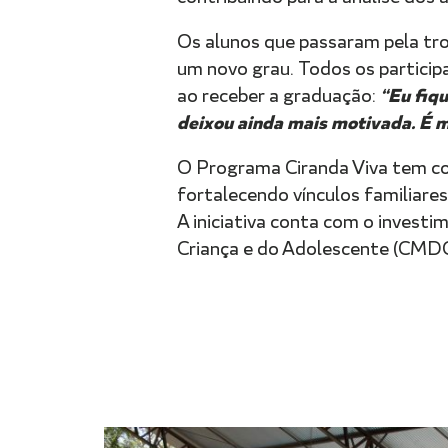
Os alunos que passaram pela tr
um novo grau. Todos os particip
“Eu fiqu
ao receber a graduação:
deixou ainda mais motivada. É m
O Programa Ciranda Viva tem co
fortalecendo vínculos familiares
A iniciativa conta com o invest
Criança e do Adolescente (CMDC