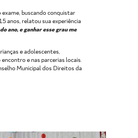
o exame, buscando conquistar
5 anos, relatou sua experiência
 do ano, e ganhar esse grau me
ianças e adolescentes,
encontro e nas parcerias locais.
nselho Municipal dos Direitos da