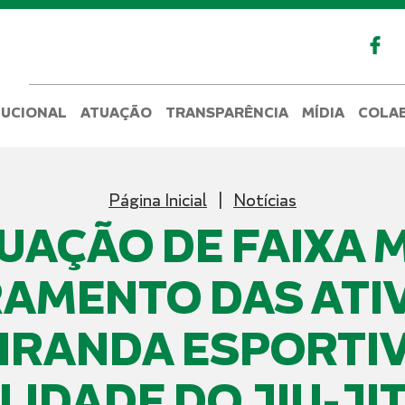
TUCIONAL
ATUAÇÃO
TRANSPARÊNCIA
MÍDIA
COLA
Página Inicial
Notícias
UAÇÃO DE FAIXA 
AMENTO DAS ATI
IRANDA ESPORTI
IDADE DO JIU-JI