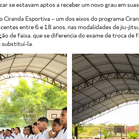
icar se estavam aptos a receber um novo grau em suas 
o Ciranda Esportiva – um dos eixos do programa Ciran
centes entre 6 e 18 anos, nas modalidades de jiu-jits
ão de faixa, que se diferencia do exame de troca de fa
 substituí-la.