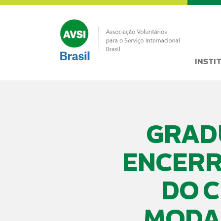
INSTI
GRAD
ENCERR
DO C
MODAL