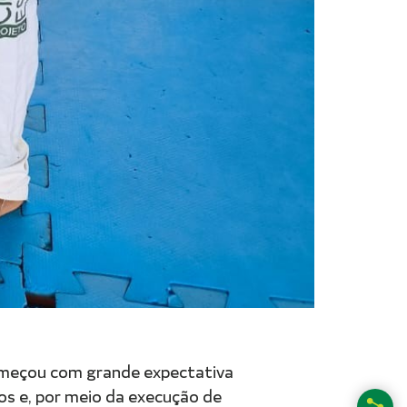
omeçou com grande expectativa
os e, por meio da execução de