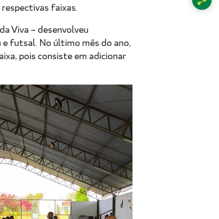
respectivas faixas.
da Viva – desenvolveu
u e futsal. No último mês do ano,
ixa, pois consiste em adicionar