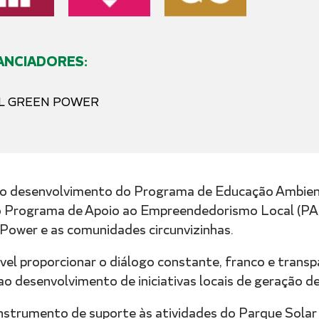
ANCIADORES:
L GREEN POWER
, o desenvolvimento do Programa de Educação Ambie
o Programa de Apoio ao Empreendedorismo Local (PAEL
Power e as comunidades circunvizinhas.
vel proporcionar o diálogo constante, franco e tran
o desenvolvimento de iniciativas locais de geração de
nstrumento de suporte às atividades do Parque Solar A