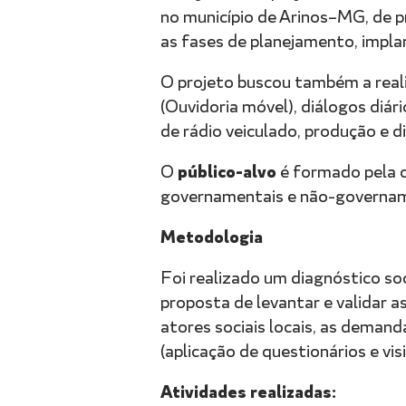
no município de Arinos–MG, de p
as fases de planejamento, impla
O projeto buscou também a reali
(Ouvidoria móvel), diálogos diár
de rádio veiculado, produção e d
público-alvo
O
é formado pela c
governamentais e não-governamen
Metodologia
Foi realizado um diagnóstico s
proposta de levantar e validar 
atores sociais locais, as demand
(aplicação de questionários e vis
Atividades realizadas: