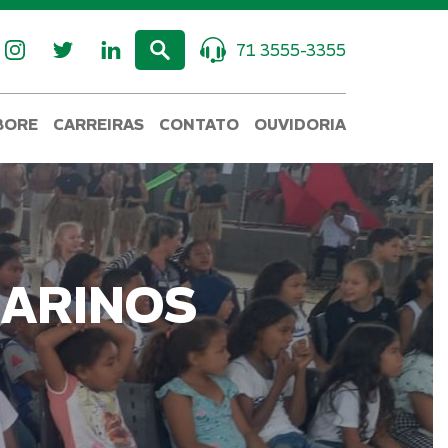
71 3555-3355
BORE
CARREIRAS
CONTATO
OUVIDORIA
 ARINOS