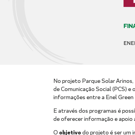
FIN
ENE
No projeto Parque Solar Arinos
de Comunicação Social (PCS) e 
informações entre a Enel Green 
E através dos programas é possí
de oferecer informação e apoio a
objetivo
O
do projeto é ser um i