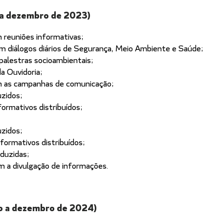
 a dezembro de 2023)
reuniões informativas;
m diálogos diários de Segurança, Meio Ambiente e Saúde;
 palestras socioambientais;
 Ouvidoria;
 as campanhas de comunicação;
zidos;
ormativos distribuídos;
zidos;
ormativos distribuídos;
duzidas;
m a divulgação de informações.
ro a dezembro de 2024)