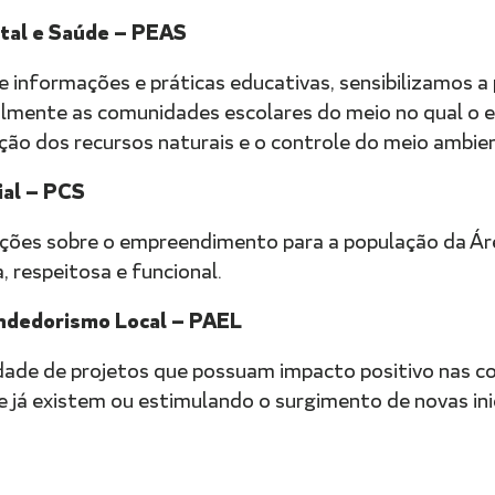
tal e Saúde — PEAS
informações e práticas educativas, sensibilizamos a 
palmente as comunidades escolares do meio no qual o
ção dos recursos naturais e o controle do meio ambie
al — PCS
ções sobre o empreendimento para a população da Área
 respeitosa e funcional.
ndedorismo Local — PAEL
lidade de projetos que possuam impacto positivo nas 
ue já existem ou estimulando o surgimento de novas in