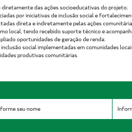
do diretamente das ações socioeducativas do projeto;
ciadas por iniciativas de inclusão social e fortalecim
ctadas direta e indiretamente pelas ações comunitária
smo local, tendo recebido suporte técnico e acompan
mpliado oportunidades de geração de renda;
 inclusão social implementadas em comunidades locai
vidades produtivas comunitárias.