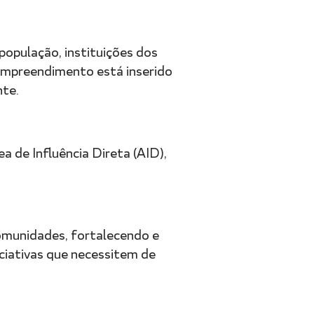
população, instituições dos
 empreendimento está inserido
nte.
 de Influência Direta (AID),
comunidades, fortalecendo e
iciativas que necessitem de