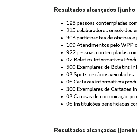
Resultados alcançados (junho
125 pessoas contempladas com 
215 colaboradores envolvidos e
903 participantes de oficinas e
109 Atendimentos pelo WPP da
922 pessoas contempladas com
02 Boletins Informativos Produ
500 Exemplares de Boletins Inf
03 Spots de rádios veiculados;
06 Cartazes informativos produ
300 Exemplares de Cartazes Inf
03 Camisas de comunicação pro
06 Instituições beneficiadas co
Resultados alcançados (janei