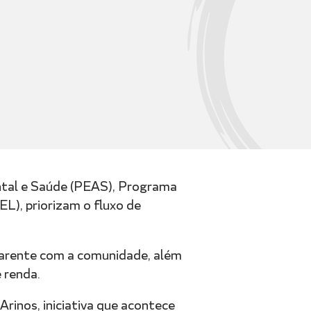
ntal e Saúde (PEAS), Programa
), priorizam o fluxo de
sparente com a comunidade, além
 renda.
rinos, iniciativa que acontece