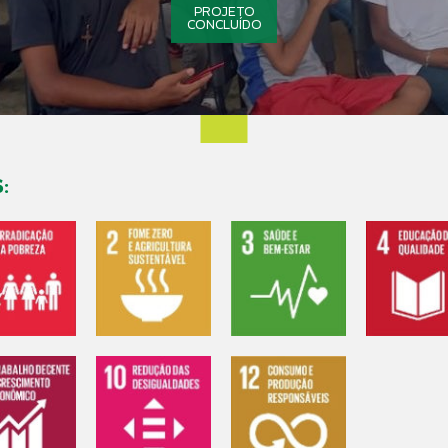
PROJETO
CONCLUÍDO
: