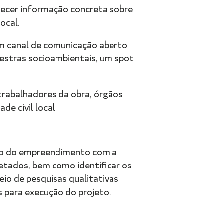
recer informação concreta sobre
ocal.
um canal de comunicação aberto
alestras socioambientais, um spot
rabalhadores da obra, órgãos
e civil local.
rno do empreendimento com a
etados, bem como identificar os
eio de pesquisas qualitativas
as para execução do projeto.