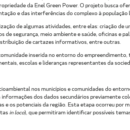
ropriedade da Enel Green Power. O projeto busca ofe
ntação e das interferências do complexo à população l
zação de algumas atividades, entre elas: criação de 
ios de segurança, meio ambiente e saúde, oficinas e p
istribuição de cartazes informativos, entre outras.
omunidade inserida no entorno do empreendimento, t
tais, escolas e lideranças representantes da sociedad
ocioambiental nos municípios e comunidades do ento
as informações dos dados secundários previamente col
as e os potenciais da região. Esta etapa ocorreu por m
itas
in loco
), que permitiram identificar possíveis tem