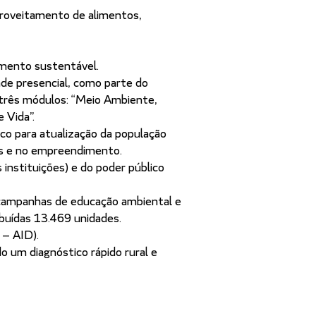
roveitamento de alimentos,
imento sustentável.
ade presencial, como parte do
 três módulos: “Meio Ambiente,
 Vida”.
 para atualização da população
es e no empreendimento.
 instituições) e do poder público
campanhas de educação ambiental e
ibuídas 13.469 unidades.
 — AID).
do um diagnóstico rápido rural e