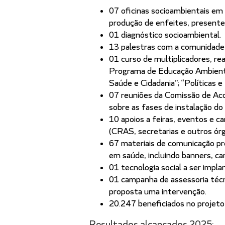
07 oficinas socioambientais e
produção de enfeites, presentes
01 diagnóstico socioambiental.
13 palestras com a comunidade
01 curso de multiplicadores, re
Programa de Educação Ambiental
Saúde e Cidadania”; “Políticas e
07 reuniões da Comissão de Ac
sobre as fases de instalação d
10 apoios a feiras, eventos e ca
(CRAS, secretarias e outros órg
67 materiais de comunicação p
em saúde, incluindo banners, ca
01 tecnologia social a ser impl
01 campanha de assessoria técnic
proposta uma intervenção.
20.247 beneficiados no projet
Resultados alcançados 2025: