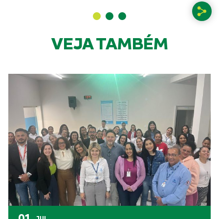
VEJA TAMBÉM
01
JUL