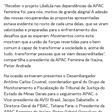
“Receber o projeto Libélula nas dependências da APAC
feminina foi, para nós, motivo de grande alegria! A adesão
das nossas recuperandas às propostas apresentadas
estava evidente no rosto de cada uma delas, que se viram
valorizadas e preparadas para o enfrentamento dos
desafios que as esperam. Movimentos como este
mostram que a união de forças revertidas para o bem
comum é capaz de transformar a sociedade e, acima de
tudo, transformar pessoas que se viam desacreditadas”,
compartilha o presidente da APAC Feminina de Itaúna,
Peter Andrade.
Na ocasião estiveram presentes o Desembargador
Antônio Carlos Cruvinel, coordenador-geral do Grupo de
Monitoramento e Fiscalização do Tribunal de Justiça do
Estado de Minas Gerais para o seguimento APAC; o
Vice-presidente da AVSI Brasil, Jacopo Sabatiello; a
Diretora-Geral da FBAC, Tatiana Faria; o Presidente da
APAC Feminina de Itaúna, Peter Gabriel Gonçalves de