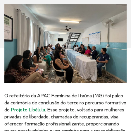
O refeitório da APAC Feminina de Itaúna (MG) foi palco
da cerimônia de conclusão do terceiro percurso formativo
do
Projeto Libélula
. Esse projeto, voltado para mulheres
privadas de liberdade, chamadas de recuperandas, visa
oferecer formação profissionalizante, proporcionando
novas oportunidades e um caminho para a ressocialização.