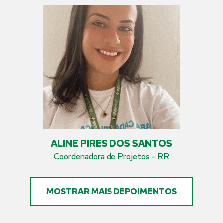
ALINE PIRES DOS SANTOS
Coordenadora de Projetos - RR
MOSTRAR MAIS DEPOIMENTOS