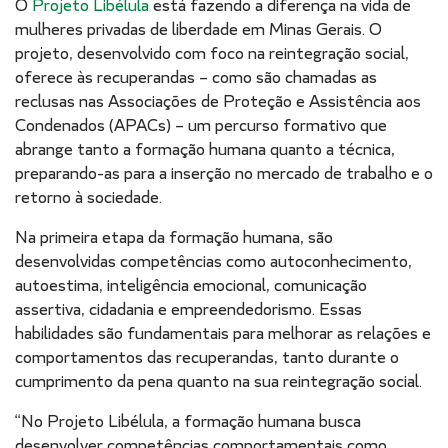
O
Projeto Libélula
está fazendo a diferença na vida de
mulheres privadas de liberdade em Minas Gerais. O
projeto, desenvolvido com foco na reintegração social,
oferece às recuperandas – como são chamadas as
reclusas nas Associações de Proteção e Assistência aos
Condenados (APACs) – um percurso formativo que
abrange tanto a formação humana quanto a técnica,
preparando-as para a inserção no mercado de trabalho e o
retorno à sociedade.
Na primeira etapa da formação humana, são
desenvolvidas competências como autoconhecimento,
autoestima, inteligência emocional, comunicação
assertiva, cidadania e empreendedorismo. Essas
habilidades são fundamentais para melhorar as relações e
comportamentos das recuperandas, tanto durante o
cumprimento da pena quanto na sua reintegração social.
“No Projeto Libélula, a formação humana busca
desenvolver competências comportamentais como