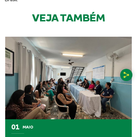
VEJA TAMBÉM
01
MAIO