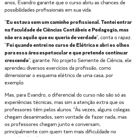
anos, Evandro garante que o curso abriu as chances de
possibilidades profissionais em sua vida.
“
Eu estava sem um caminho profissional. Tentei entrar
na faculdade de Ciências Contábeis e Pedagogia, mas
não era aquilo que eu queria de verdade
“, conta o rapaz.
“
Foi quando entrei no curso de Elétrica e abri os olhos
para essa área espetacular e que pretendo continuar
crescendo
“, garante. No projeto Semente de Ciência, ele
aprendeu diversos exercícios da profissão, como
dimensionar o esquema elétrico de uma casa, por
exemplo.
Mas, para Evandro, o diferencial do curso não são só as
experiências técnicas, mas sim a atenção extra que os
professores têm pelos alunos. “Às vezes, alguns colegas
chegam desanimados, sem vontade de fazer nada, mas
os professores chegam junto e conversam,
principalmente com quem tem mais dificuldade no