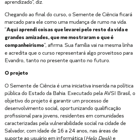
aprendizado”, diz.
Chegando ao final do curso, o Semente de Ciência ficará
marcado para ele como uma mudança de rumo na vida.
“
Aqui aprendi coisas que levarei pelo resto da vida e
grandes amizades, que me mostraram o que é
companheirismo
“, afirma. Sua família vai na mesma linha
e acredita que o curso representará algo proveitoso para
Evandro, tanto no presente quanto no futuro.
O projeto
O Semente de Ciência é uma iniciativa inserida na política
pública do Estado da Bahia. Executado pela AVSI Brasil, o
objetivo do projeto é garantir um processo de
desenvolvimento social, oportunizando qualificação
profissional para jovens, residentes em comunidades
caracterizadas pela vulnerabilidade social na cidade de
Salvador, com idade de 16 a 24 anos, nas áreas de
suporte ao usuário em informática (
Help Desk
) e