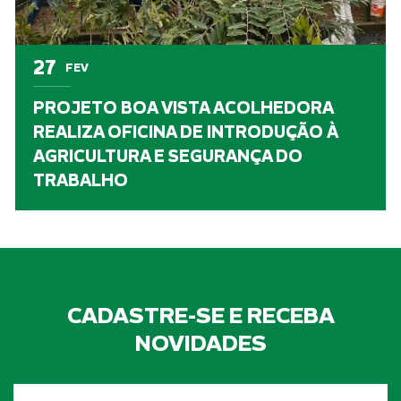
27
FEV
PROJETO BOA VISTA ACOLHEDORA
REALIZA OFICINA DE INTRODUÇÃO À
AGRICULTURA E SEGURANÇA DO
TRABALHO
CADASTRE-SE E RECEBA
NOVIDADES