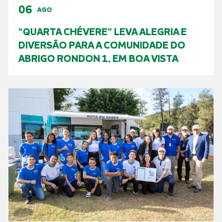
06
AGO
“QUARTA CHÉVERE” LEVA ALEGRIA E
DIVERSÃO PARA A COMUNIDADE DO
ABRIGO RONDON 1, EM BOA VISTA